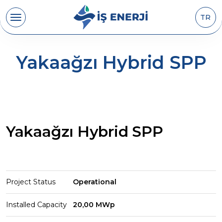
TR
Yakaağzı Hybrid SPP
Yakaağzı Hybrid SPP
Project Status
Operational
Installed Capacity
20,00 MWp