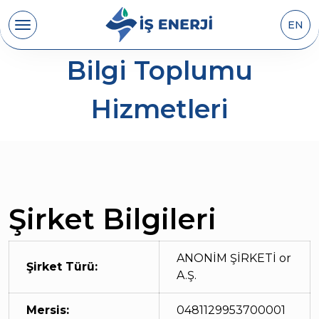
EN
Bilgi Toplumu
Hizmetleri
Şirket Bilgileri
ANONİM ŞİRKETİ or
Şirket Türü:
A.Ş.
Mersis:
0481129953700001