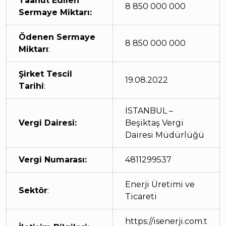
Taahüt Edilen
8 850 000 000
Sermaye Miktarı:
Ödenen Sermaye
8 850 000 000
Miktarı
:
Şirket Tescil
19.08.2022
Tarihi
:
İSTANBUL –
Vergi Dairesi:
Beşiktaş Vergi
Dairesi Müdürlüğü
Vergi Numarası:
4811299537
Enerji Üretimi ve
Sektör
:
Ticareti
https://isenerji.com.t