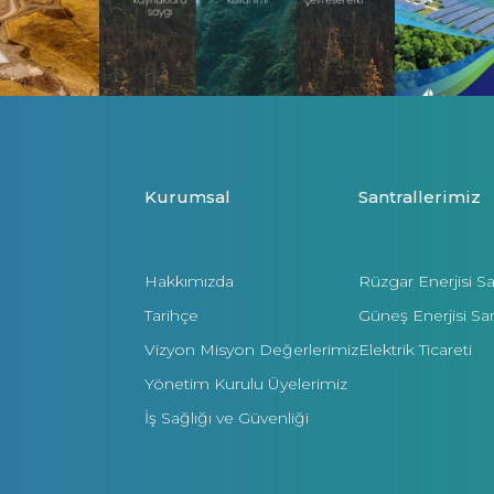
Kurumsal
Santrallerimiz
Hakkımızda
Rüzgar Enerjisi San
Tarihçe
Güneş Enerjisi Sant
Vizyon Misyon Değerlerimiz
Elektrik Ticareti
Yönetim Kurulu Üyelerimiz
İş Sağlığı ve Güvenliği