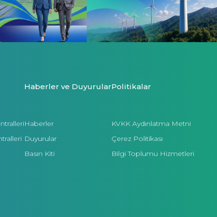
Haberler ve Duyurular
Politikalar
tralleri
Haberler
KVKK Aydınlatma Metni
ralleri
Duyurular
Çerez Politikası
Basın Kiti
Bilgi Toplumu Hizmetleri