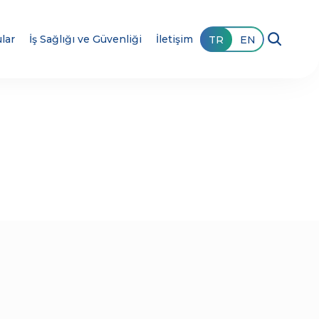
lar
İş Sağlığı ve Güvenliği
İletişim
TR
EN