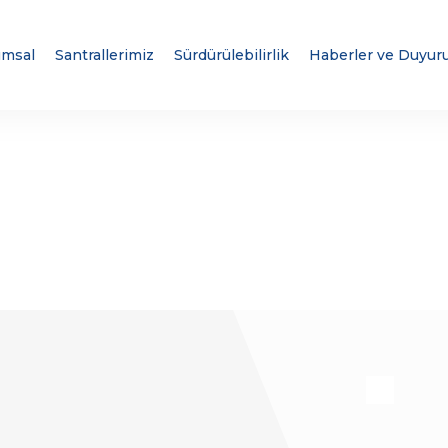
umsal
Santrallerimiz
Sürdürülebilirlik
Haberler ve Duyuru