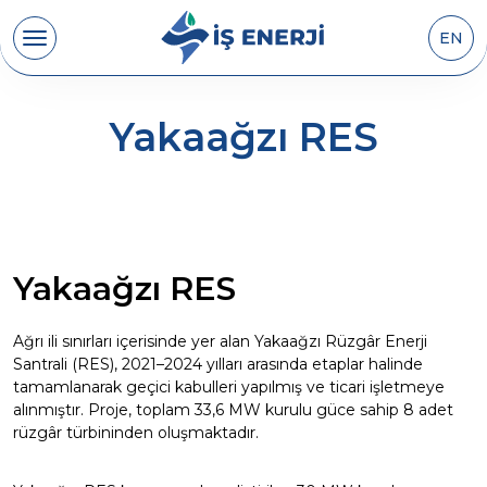
EN
Yakaağzı RES
Yakaağzı RES
Ağrı ili sınırları içerisinde yer alan Yakaağzı Rüzgâr Enerji
Santrali (RES), 2021–2024 yılları arasında etaplar halinde
tamamlanarak geçici kabulleri yapılmış ve ticari işletmeye
alınmıştır. Proje, toplam 33,6 MW kurulu güce sahip 8 adet
rüzgâr türbininden oluşmaktadır.