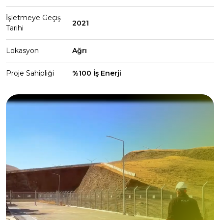
İşletmeye Geçiş
2021
Tarihi
Lokasyon
Ağrı
Proje Sahipliği
%100 İş Enerji