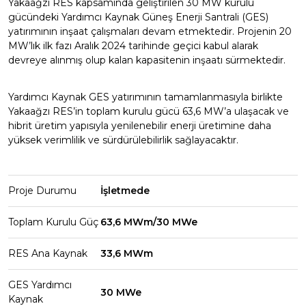
Yakaağzı RES kapsamında geliştirilen 30 MW kurulu
gücündeki Yardımcı Kaynak Güneş Enerji Santrali (GES)
yatırımının inşaat çalışmaları devam etmektedir. Projenin 20
MW’lık ilk fazı Aralık 2024 tarihinde geçici kabul alarak
devreye alınmış olup kalan kapasitenin inşaatı sürmektedir.
Yardımcı Kaynak GES yatırımının tamamlanmasıyla birlikte
Yakaağzı RES’in toplam kurulu gücü 63,6 MW’a ulaşacak ve
hibrit üretim yapısıyla yenilenebilir enerji üretimine daha
yüksek verimlilik ve sürdürülebilirlik sağlayacaktır.
Proje Durumu
İşletmede
Toplam Kurulu Güç
63,6 MWm/30 MWe
RES Ana Kaynak
33,6 MWm
GES Yardımcı
30 MWe
Kaynak